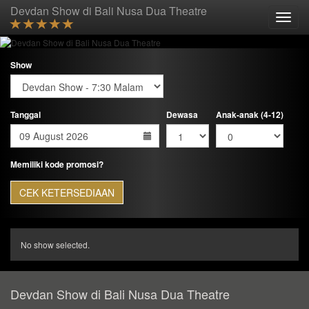
Devdan Show di Bali Nusa Dua Theatre
Toggle
naviga
Show
Tanggal
Dewasa
Anak-anak (4-12)
Memiliki kode promosi?
CEK KETERSEDIAAN
No show selected.
Devdan Show di Bali Nusa Dua Theatre