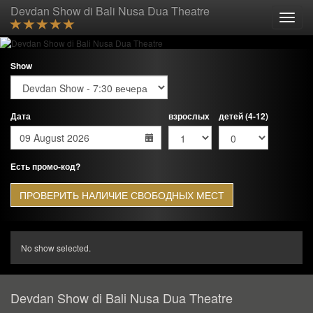
Devdan Show di Bali Nusa Dua Theatre
Toggle
naviga
Show
Дата
взрослых
детей (4-12)
Есть промо-код?
ПРОВЕРИТЬ НАЛИЧИЕ СВОБОДНЫХ МЕСТ
No show selected.
Devdan Show di Bali Nusa Dua Theatre